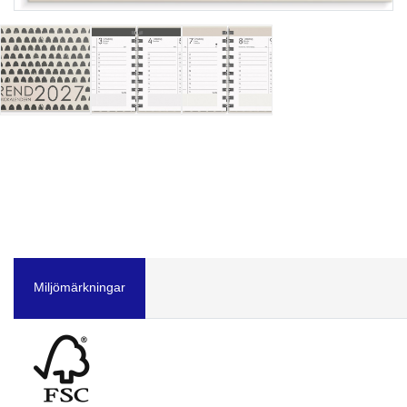
Miljömärkningar