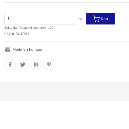
st
Köp
Sekundär förpackningsstorlek: 120
RKV-id: 20117974
Maila en kompis