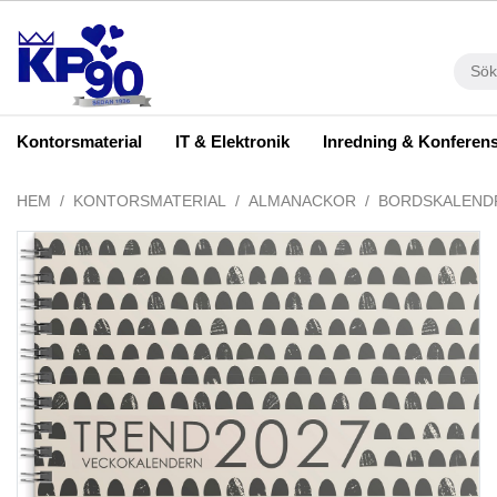
Kontorsmaterial
IT & Elektronik
Inredning & Konferen
HEM
KONTORSMATERIAL
ALMANACKOR
BORDSKALEND