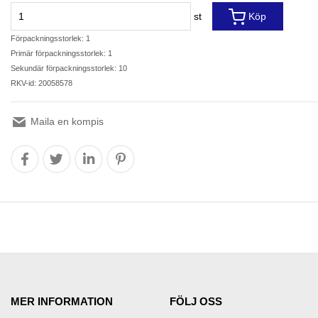
st
Köp
Förpackningsstorlek: 1
Primär förpackningsstorlek: 1
Sekundär förpackningsstorlek: 10
RKV-id: 20058578
Maila en kompis
MER INFORMATION
FÖLJ OSS