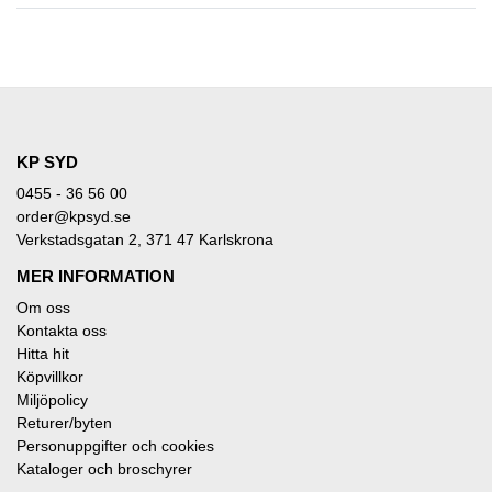
KP SYD
0455 - 36 56 00
order@kpsyd.se
Verkstadsgatan 2, 371 47 Karlskrona
MER INFORMATION
Om oss
Kontakta oss
Hitta hit
Köpvillkor
Miljöpolicy
Returer/byten
Personuppgifter och cookies
Kataloger och broschyrer