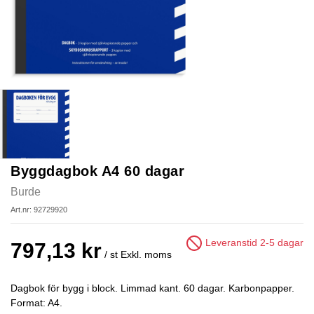
Byggdagbok A4 60 dagar
Burde
Art.nr: 92729920
Leveranstid 2-5 dagar
797,13 kr
/ st
Exkl. moms
Dagbok för bygg i block. Limmad kant. 60 dagar. Karbonpapper.
Format: A4.