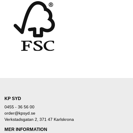
KP SYD
0455 - 36 56 00
order@kpsyd.se
Verkstadsgatan 2, 371 47 Karlskrona
MER INFORMATION