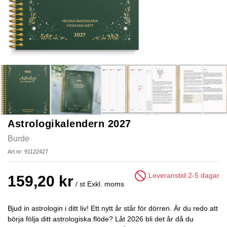
Astrologikalendern 2027
Burde
Art.nr: 91122427
Leveranstid 2-5 dagar
159,20 kr
/ st
Exkl. moms
Bjud in astrologin i ditt liv! Ett nytt år står för dörren. Är du redo att
börja följa ditt astrologiska flöde? Låt 2026 bli det år då du