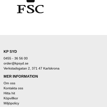
KP SYD
0455 - 36 56 00
order@kpsyd.se
Verkstadsgatan 2, 371 47 Karlskrona
MER INFORMATION
Om oss
Kontakta oss
Hitta hit
Köpvillkor
Miljöpolicy