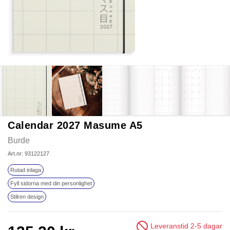
Calendar 2027 Masume A5
Burde
Art.nr: 93122127
Rutad inlaga
Fyll sidorna med din personlighet
Stilren design
Leveranstid 2-5 dagar