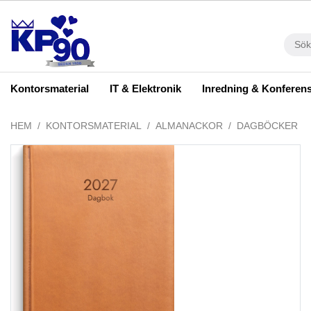
Kontorsmaterial
IT & Elektronik
Inredning & Konferen
HEM
KONTORSMATERIAL
ALMANACKOR
DAGBÖCKER