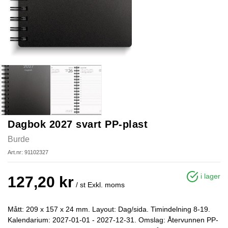
Dagbok 2027 svart PP-plast
Burde
Art.nr: 91102327
i lager
127,20 kr
/ st
Exkl. moms
Mått: 209 x 157 x 24 mm. Layout: Dag/sida. Timindelning 8-19.
Kalendarium: 2027-01-01 - 2027-12-31. Omslag: Återvunnen PP-