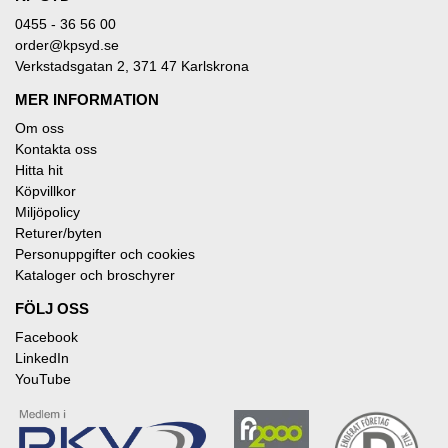
0455 - 36 56 00
order@kpsyd.se
Verkstadsgatan 2, 371 47 Karlskrona
MER INFORMATION
Om oss
Kontakta oss
Hitta hit
Köpvillkor
Miljöpolicy
Returer/byten
Personuppgifter och cookies
Kataloger och broschyrer
FÖLJ OSS
Facebook
LinkedIn
YouTube