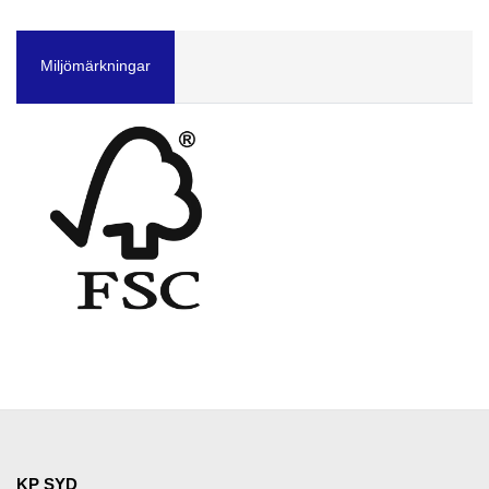
Miljömärkningar
KP SYD