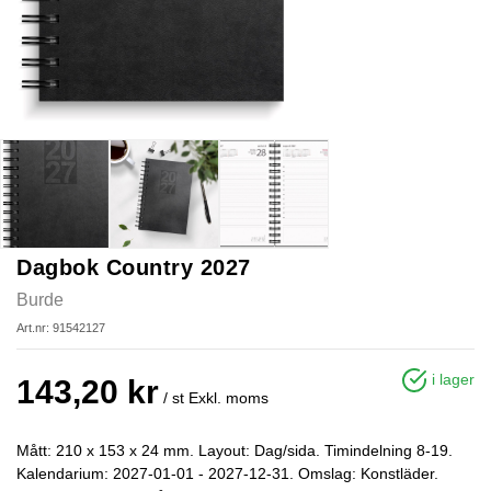
Dagbok Country 2027
Burde
Art.nr: 91542127
i lager
143,20 kr
/ st
Exkl. moms
Mått: 210 x 153 x 24 mm. Layout: Dag/sida. Timindelning 8-19.
Kalendarium: 2027-01-01 - 2027-12-31. Omslag: Konstläder.