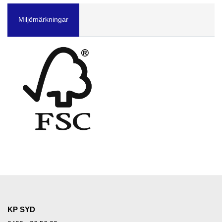
Miljömärkningar
KP SYD