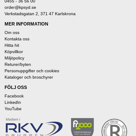
0455 - 36 56 00
order@kpsyd.se
Verkstadsgatan 2, 371 47 Karlskrona
MER INFORMATION
Om oss
Kontakta oss
Hitta hit
Köpvillkor
Miljöpolicy
Returer/byten
Personuppgifter och cookies
Kataloger och broschyrer
FÖLJ OSS
Facebook
LinkedIn
YouTube