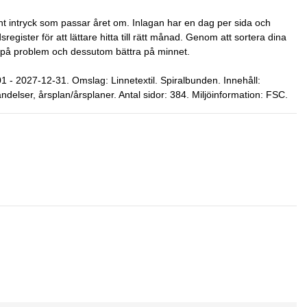
ant intryck som passar året om. Inlagan har en dag per sida och
egister för att lättare hitta till rätt månad. Genom att sortera dina
gar på problem och dessutom bättra på minnet.
 - 2027-12-31. Omslag: Linnetextil. Spiralbunden. Innehåll:
lser, årsplan/årsplaner. Antal sidor: 384. Miljöinformation: FSC.