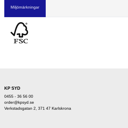
Miljömärkningar
KP SYD
0455 - 36 56 00
order@kpsyd.se
Verkstadsgatan 2, 371 47 Karlskrona