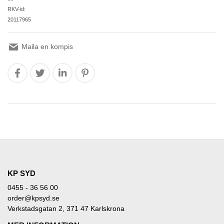
RKV-id:
20117965
Maila en kompis
KP SYD
0455 - 36 56 00
order@kpsyd.se
Verkstadsgatan 2, 371 47 Karlskrona