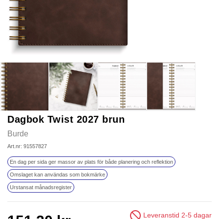
Dagbok Twist 2027 brun
Burde
Art.nr: 91557827
En dag per sida ger massor av plats för både planering och reflektion
Omslaget kan användas som bokmärke
Urstansat månadsregister
Leveranstid 2-5 dagar