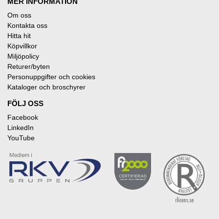
MER INFORMATION
Om oss
Kontakta oss
Hitta hit
Köpvillkor
Miljöpolicy
Returer/byten
Personuppgifter och cookies
Kataloger och broschyrer
FÖLJ OSS
Facebook
LinkedIn
YouTube