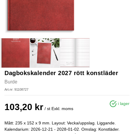
Dagbokskalender 2027 rött konstläder
Burde
Art.nr: 91108727
i lager
103,20 kr
/ st
Exkl. moms
Mått: 235 x 152 x 9 mm. Layout: Vecka/uppslag. Liggande.
Kalendarium: 2026-12-21 - 2028-01-02. Omslag: Konstläder.