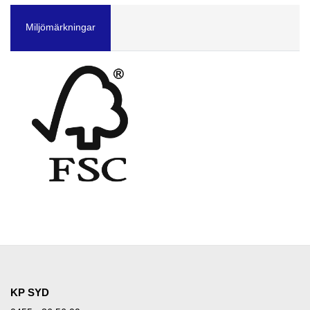
Miljömärkningar
KP SYD