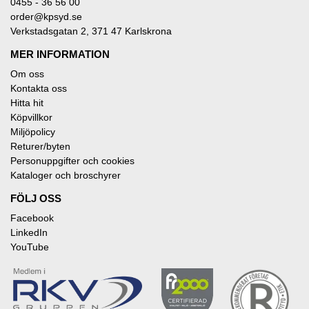
0455 - 36 56 00
order@kpsyd.se
Verkstadsgatan 2, 371 47 Karlskrona
MER INFORMATION
Om oss
Kontakta oss
Hitta hit
Köpvillkor
Miljöpolicy
Returer/byten
Personuppgifter och cookies
Kataloger och broschyrer
FÖLJ OSS
Facebook
LinkedIn
YouTube