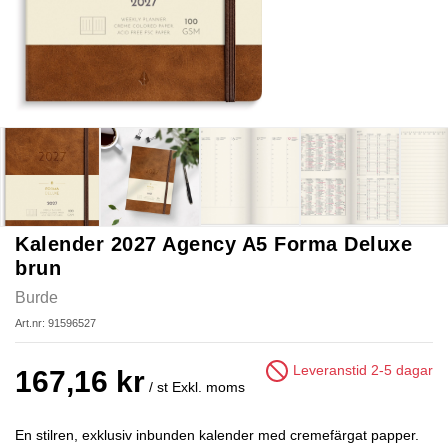
Kalender 2027 Agency A5 Forma Deluxe
brun
Burde
Art.nr: 91596527
Leveranstid 2-5 dagar
167,16 kr
/ st
Exkl. moms
En stilren, exklusiv inbunden kalender med cremefärgat papper.