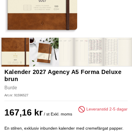
Kalender 2027 Agency A5 Forma Deluxe
brun
Burde
Art.nr: 91596527
Leveranstid 2-5 dagar
167,16 kr
/ st
Exkl. moms
En stilren, exklusiv inbunden kalender med cremefärgat papper.