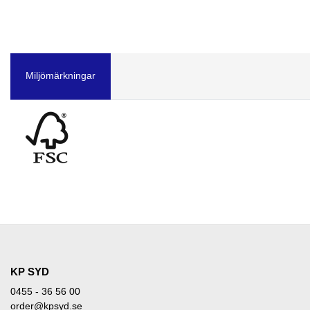
Miljömärkningar
KP SYD
0455 - 36 56 00
order@kpsyd.se