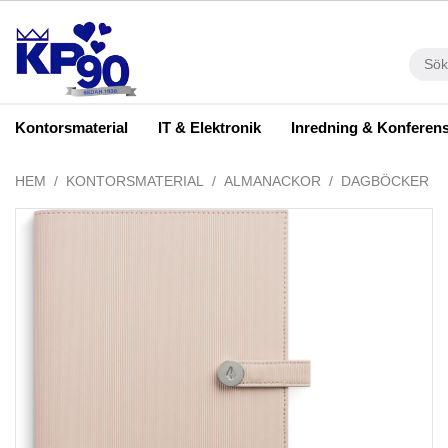
Kontorsmaterial
IT & Elektronik
Inredning & Konferen
HEM
KONTORSMATERIAL
ALMANACKOR
DAGBÖCKER