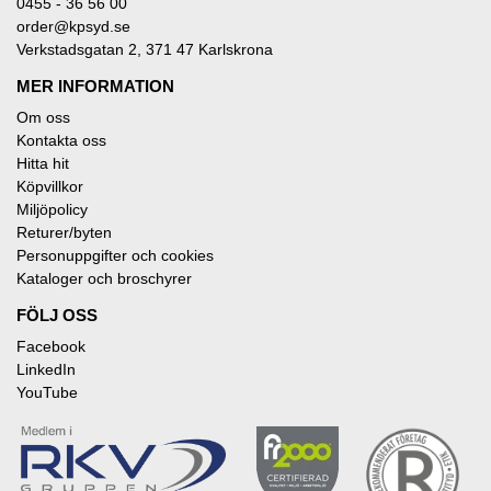
0455 - 36 56 00
order@kpsyd.se
Verkstadsgatan 2, 371 47 Karlskrona
MER INFORMATION
Om oss
Kontakta oss
Hitta hit
Köpvillkor
Miljöpolicy
Returer/byten
Personuppgifter och cookies
Kataloger och broschyrer
FÖLJ OSS
Facebook
LinkedIn
YouTube