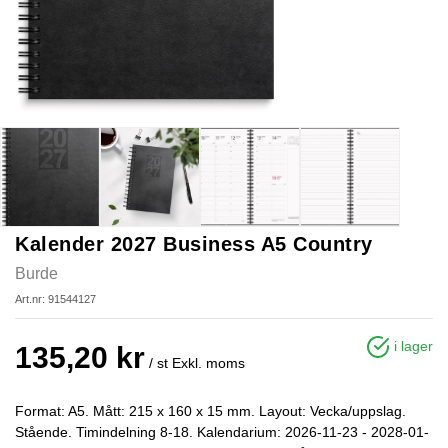
Kalender 2027 Business A5 Country
Burde
Art.nr: 91544127
i lager
135,20 kr
/ st
Exkl. moms
Format: A5. Mått: 215 x 160 x 15 mm. Layout: Vecka/uppslag.
Stående. Timindelning 8-18. Kalendarium: 2026-11-23 - 2028-01-