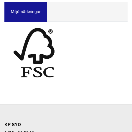
Miljömärkningar
KP SYD