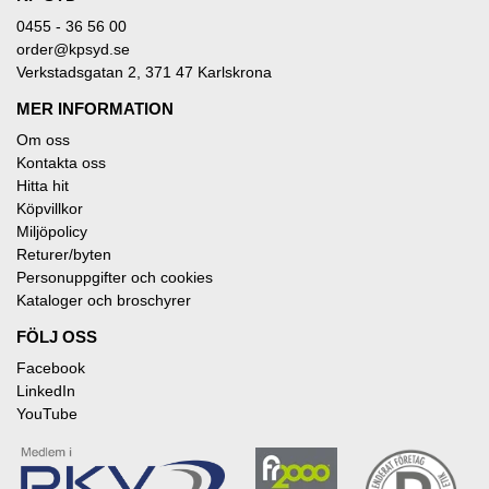
0455 - 36 56 00
order@kpsyd.se
Verkstadsgatan 2, 371 47 Karlskrona
MER INFORMATION
Om oss
Kontakta oss
Hitta hit
Köpvillkor
Miljöpolicy
Returer/byten
Personuppgifter och cookies
Kataloger och broschyrer
FÖLJ OSS
Facebook
LinkedIn
YouTube