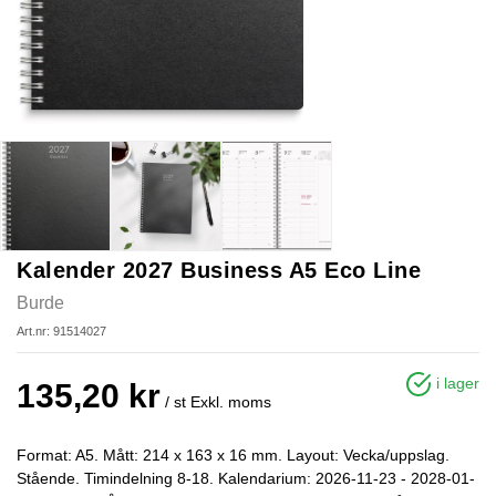
Kalender 2027 Business A5 Eco Line
Burde
Art.nr: 91514027
i lager
135,20 kr
/ st
Exkl. moms
Format: A5. Mått: 214 x 163 x 16 mm. Layout: Vecka/uppslag.
Stående. Timindelning 8-18. Kalendarium: 2026-11-23 - 2028-01-