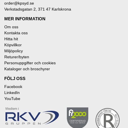
order@kpsyd.se
Verkstadsgatan 2, 371 47 Karlskrona
MER INFORMATION
Om oss
Kontakta oss
Hitta hit
Köpvillkor
Miljöpolicy
Returer/byten
Personuppgifter och cookies
Kataloger och broschyrer
FÖLJ OSS
Facebook
LinkedIn
YouTube