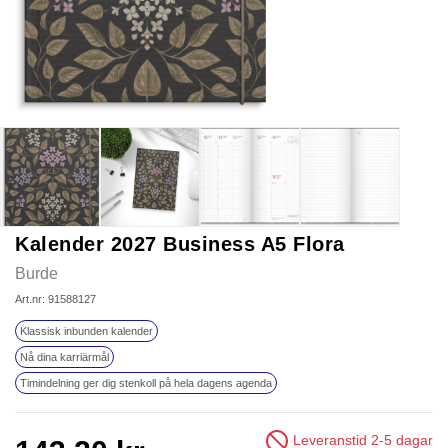
Kalender 2027 Business A5 Flora
Burde
Art.nr: 91588127
Klassisk inbunden kalender
Nå dina karriärmål
Timindelning ger dig stenkoll på hela dagens agenda
Leveranstid 2-5 dagar