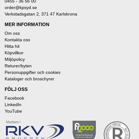
0455 - 36 56 00
order@kpsyd.se
Verkstadsgatan 2, 371 47 Karlskrona
MER INFORMATION
Om oss
Kontakta oss
Hitta hit
Köpvillkor
Miljöpolicy
Returer/byten
Personuppgifter och cookies
Kataloger och broschyrer
FÖLJ OSS
Facebook
LinkedIn
YouTube