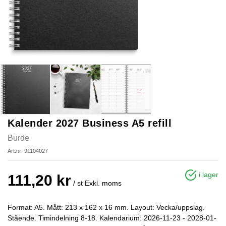
Kalender 2027 Business A5 refill
Burde
Art.nr: 91104027
i lager
111,20 kr
/ st
Exkl. moms
Format: A5. Mått: 213 x 162 x 16 mm. Layout: Vecka/uppslag.
Stående. Timindelning 8-18. Kalendarium: 2026-11-23 - 2028-01-