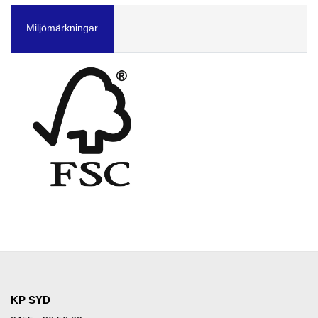
Miljömärkningar
KP SYD