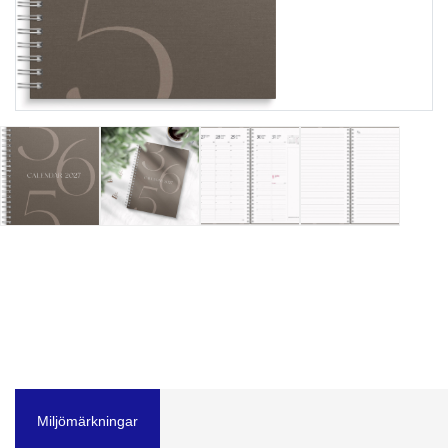
Miljömärkningar