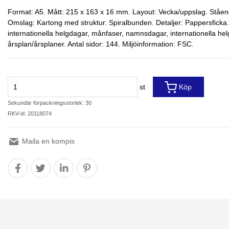
Format: A5. Mått: 215 x 163 x 16 mm. Layout: Vecka/uppslag. Ståen
Omslag: Kartong med struktur. Spiralbunden. Detaljer: Pappersficka. 
internationella helgdagar, månfaser, namnsdagar, internationella hel
årsplan/årsplaner. Antal sidor: 144. Miljöinformation: FSC.
st
Köp
Sekundär förpackningsstorlek: 30
RKV-id: 20118074
Maila en kompis