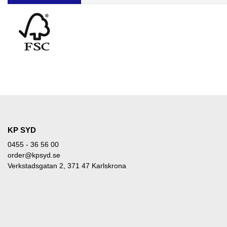
KP SYD
0455 - 36 56 00
order@kpsyd.se
Verkstadsgatan 2, 371 47 Karlskrona