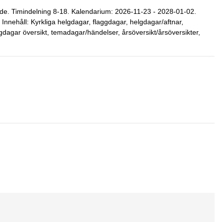
de. Timindelning 8-18. Kalendarium: 2026-11-23 - 2028-01-02.
Innehåll: Kyrkliga helgdagar, flaggdagar, helgdagar/aftnar,
gdagar översikt, temadagar/händelser, årsöversikt/årsöversikter,