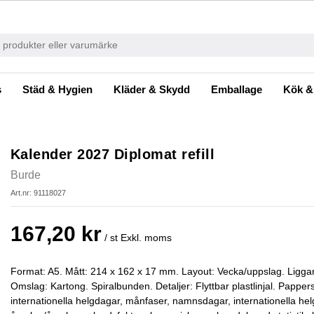
s
Städ & Hygien
Kläder & Skydd
Emballage
Kök &
Kalender 2027 Diplomat refill
Burde
Art.nr: 91118027
167,20 kr
/ st
Exkl. moms
Format: A5. Mått: 214 x 162 x 17 mm. Layout: Vecka/uppslag. Ligga
Omslag: Kartong. Spiralbunden. Detaljer: Flyttbar plastlinjal. Pappers
internationella helgdagar, månfaser, namnsdagar, internationella hel