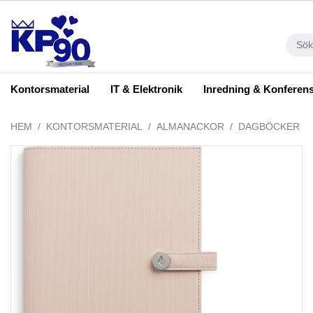
Kontorsmaterial
IT & Elektronik
Inredning & Konferen
HEM
KONTORSMATERIAL
ALMANACKOR
DAGBÖCKER