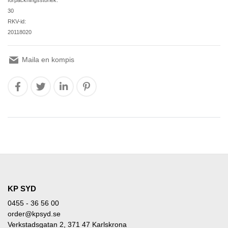
förpackningsstorlek:
30
RKV-id:
20118020
Maila en kompis
KP SYD
0455 - 36 56 00
order@kpsyd.se
Verkstadsgatan 2, 371 47 Karlskrona