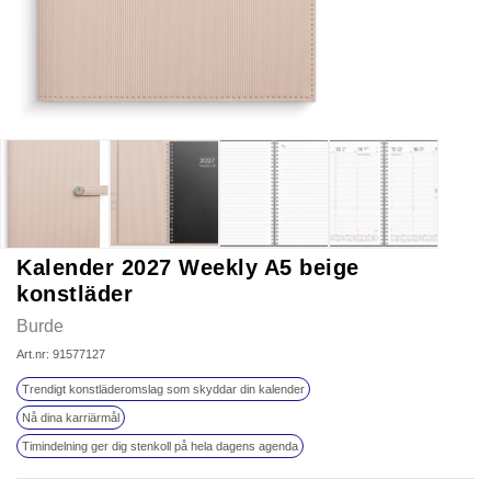
Kalender 2027 Weekly A5 beige
konstläder
Burde
Art.nr: 91577127
Trendigt konstläderomslag som skyddar din kalender
Nå dina karriärmål
Timindelning ger dig stenkoll på hela dagens agenda