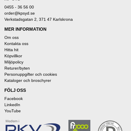
0455 - 36 56 00
order@kpsyd.se
Verkstadsgatan 2, 371 47 Karlskrona
MER INFORMATION
Om oss
Kontakta oss
Hitta hit
Köpvillkor
Miljöpolicy
Returer/byten
Personuppgifter och cookies
Kataloger och broschyrer
FÖLJ OSS
Facebook
LinkedIn
YouTube