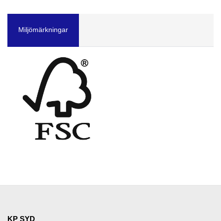
Miljömärkningar
KP SYD