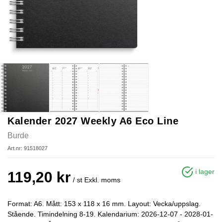
Kalender 2027 Weekly A6 Eco Line
Burde
Art.nr: 91518027
i lager
119,20 kr
/ st
Exkl. moms
Format: A6. Mått: 153 x 118 x 16 mm. Layout: Vecka/uppslag.
Stående. Timindelning 8-19. Kalendarium: 2026-12-07 - 2028-01-