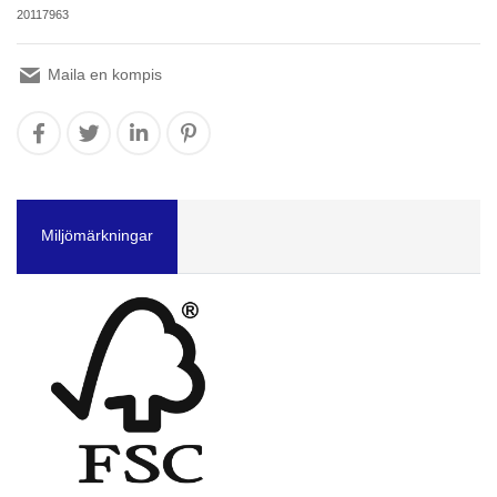
20117963
Maila en kompis
Miljömärkningar