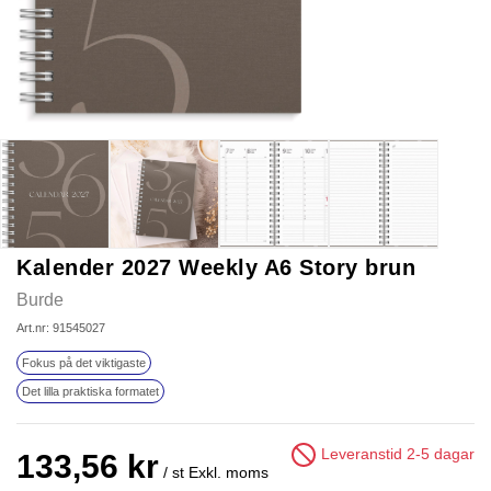
Kalender 2027 Weekly A6 Story brun
Burde
Art.nr: 91545027
Fokus på det viktigaste
Det lilla praktiska formatet
Leveranstid 2-5 dagar
133,56 kr
/ st
Exkl. moms