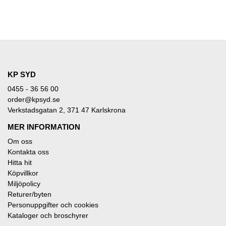
KP SYD
0455 - 36 56 00
order@kpsyd.se
Verkstadsgatan 2, 371 47 Karlskrona
MER INFORMATION
Om oss
Kontakta oss
Hitta hit
Köpvillkor
Miljöpolicy
Returer/byten
Personuppgifter och cookies
Kataloger och broschyrer