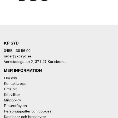
KP SYD
0455 - 36 56 00
order@kpsyd.se
Verkstadsgatan 2, 371 47 Karlskrona
MER INFORMATION
Om oss
Kontakta oss
Hitta hit
Köpvillkor
Miljöpolicy
Returer/byten
Personuppgifter och cookies
Kataloger och broschyrer