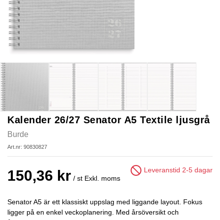
Kalender 26/27 Senator A5 Textile ljusgrå
Burde
Art.nr: 90830827
Leveranstid 2-5 dagar
150,36 kr
/ st
Exkl. moms
Senator A5 är ett klassiskt uppslag med liggande layout. Fokus
ligger på en enkel veckoplanering. Med årsöversikt och