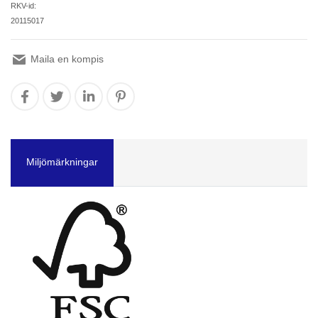
RKV-id:
20115017
Maila en kompis
Miljömärkningar