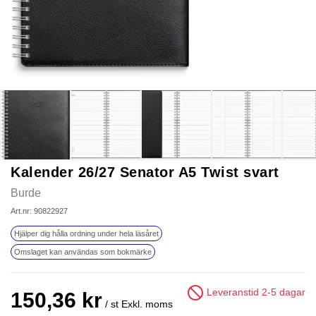
Kalender 26/27 Senator A5 Twist svart
Burde
Art.nr: 90822927
Hjälper dig hålla ordning under hela läsåret
Omslaget kan användas som bokmärke
Leveranstid 2-5 dagar
150,36 kr
/ st
Exkl. moms