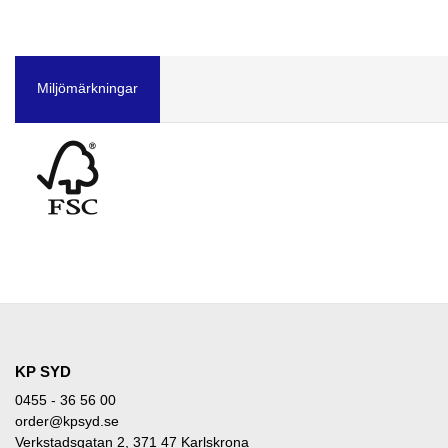
Miljömärkningar
KP SYD
0455 - 36 56 00
order@kpsyd.se
Verkstadsgatan 2, 371 47 Karlskrona