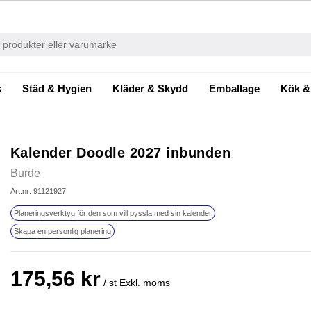
s
Städ & Hygien
Kläder & Skydd
Emballage
Kök &
Kalender Doodle 2027 inbunden
Burde
Art.nr: 91121927
Planeringsverktyg för den som vill pyssla med sin kalender
Skapa en personlig planering
175,56 kr
/ st
Exkl. moms