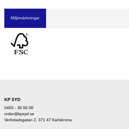
Miljömärkningar
KP SYD
0455 - 36 56 00
order@kpsyd.se
Verkstadsgatan 2, 371 47 Karlskrona