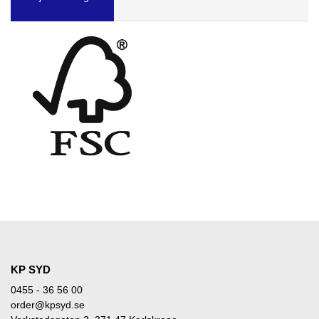
KP SYD
0455 - 36 56 00
order@kpsyd.se