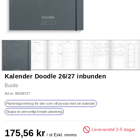
Kalender Doodle 26/27 inbunden
Burde
Art.nr: 90106727
Planeringsverktyg för den som vill pyssla med sin kalender
Skapa en personligt kreativ planering
Leveranstid 2-5 dagar
175,56 kr
/ st
Exkl. moms