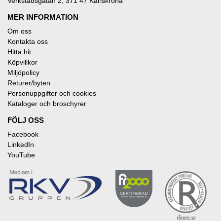
Verkstadsgatan 2, 371 47 Karlskrona
MER INFORMATION
Om oss
Kontakta oss
Hitta hit
Köpvillkor
Miljöpolicy
Returer/byten
Personuppgifter och cookies
Kataloger och broschyrer
FÖLJ OSS
Facebook
LinkedIn
YouTube