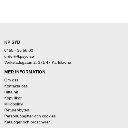
KP SYD
0455 - 36 56 00
order@kpsyd.se
Verkstadsgatan 2, 371 47 Karlskrona
MER INFORMATION
Om oss
Kontakta oss
Hitta hit
Köpvillkor
Miljöpolicy
Returer/byten
Personuppgifter och cookies
Kataloger och broschyrer