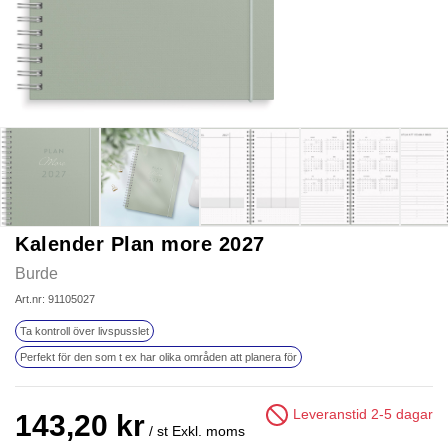
Kalender Plan more 2027
Burde
Art.nr: 91105027
Ta kontroll över livspusslet
Perfekt för den som t ex har olika områden att planera för
Leveranstid 2-5 dagar
143,20 kr
/ st
Exkl. moms