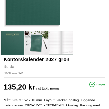
Kontorskalender 2027 grön
Burde
Art.nr: 91107527
i lager
135,20 kr
/ st
Exkl. moms
Mått: 235 x 152 x 10 mm. Layout: Vecka/uppslag. Liggande.
Kalendarium: 2026-12-21 - 2028-01-02. Omslag: Kartong med