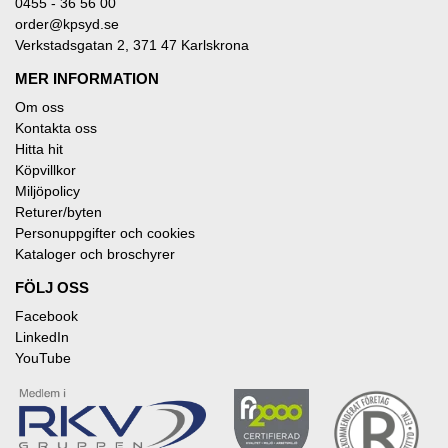
0455 - 36 56 00
order@kpsyd.se
Verkstadsgatan 2, 371 47 Karlskrona
MER INFORMATION
Om oss
Kontakta oss
Hitta hit
Köpvillkor
Miljöpolicy
Returer/byten
Personuppgifter och cookies
Kataloger och broschyrer
FÖLJ OSS
Facebook
LinkedIn
YouTube