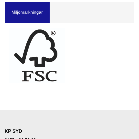
Miljömärkningar
KP SYD