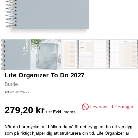
Life Organizer To Do 2027
Burde
Art.nr: 91129727
Leveranstid 2-5 dagar
279,20 kr
/ st
Exkl. moms
När du har mycket att hålla reda på är det tryggt att ha ett verktyg
som på riktigt hjälper dig att strukturera din tid. Life Organizer är