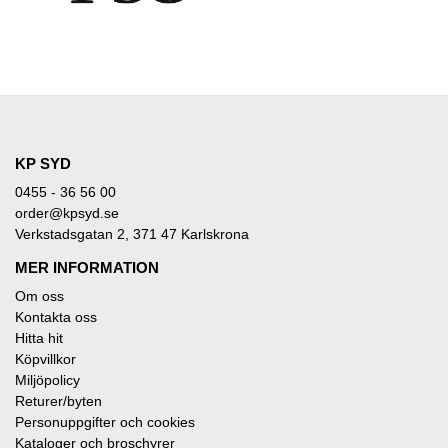
KP SYD
0455 - 36 56 00
order@kpsyd.se
Verkstadsgatan 2, 371 47 Karlskrona
MER INFORMATION
Om oss
Kontakta oss
Hitta hit
Köpvillkor
Miljöpolicy
Returer/byten
Personuppgifter och cookies
Kataloger och broschyrer