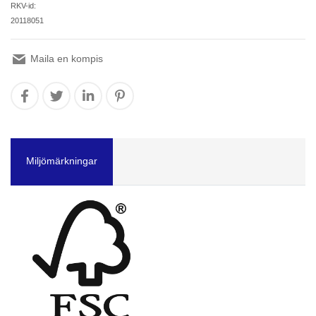
RKV-id:
20118051
Maila en kompis
Miljömärkningar