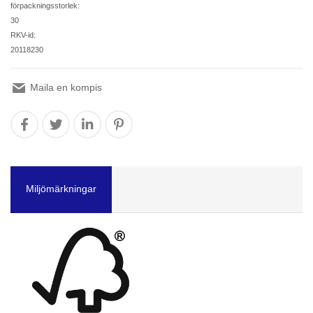
förpackningsstorlek:
30
RKV-id:
20118230
Maila en kompis
Miljömärkningar