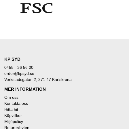
KP SYD
0455 - 36 56 00
order@kpsyd.se
Verkstadsgatan 2, 371 47 Karlskrona
MER INFORMATION
Om oss
Kontakta oss
Hitta hit
Köpvillkor
Miljöpolicy
Returer/byten