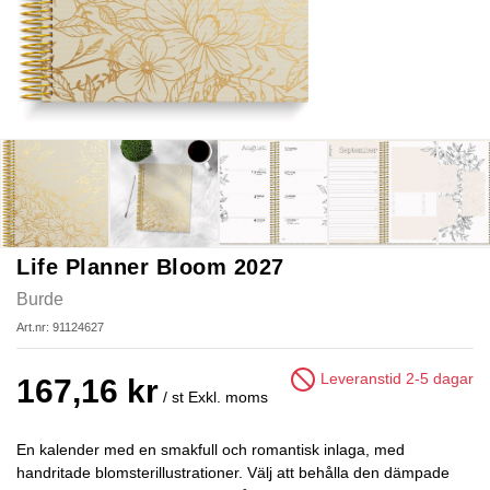
Life Planner Bloom 2027
Burde
Art.nr: 91124627
Leveranstid 2-5 dagar
167,16 kr
/ st
Exkl. moms
En kalender med en smakfull och romantisk inlaga, med
handritade blomsterillustrationer. Välj att behålla den dämpade