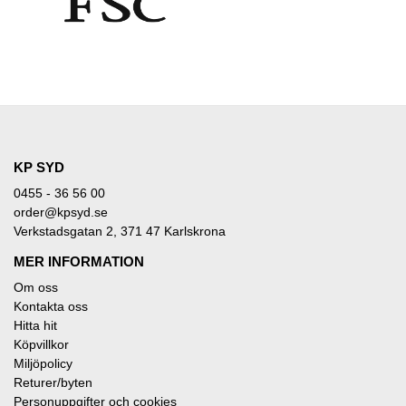
KP SYD
0455 - 36 56 00
order@kpsyd.se
Verkstadsgatan 2, 371 47 Karlskrona
MER INFORMATION
Om oss
Kontakta oss
Hitta hit
Köpvillkor
Miljöpolicy
Returer/byten
Personuppgifter och cookies