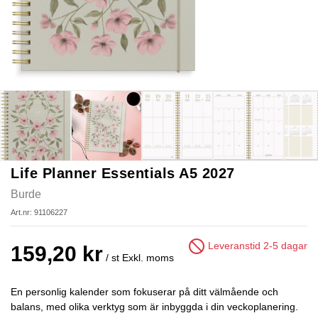
Life Planner Essentials A5 2027
Burde
Art.nr: 91106227
Leveranstid 2-5 dagar
159,20 kr
/ st
Exkl. moms
En personlig kalender som fokuserar på ditt välmående och
balans, med olika verktyg som är inbyggda i din veckoplanering.