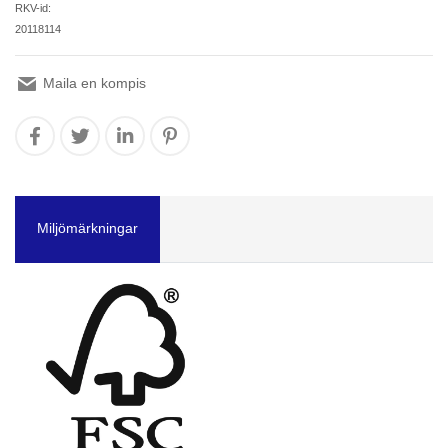
RKV-id:
20118114
Maila en kompis
Miljömärkningar