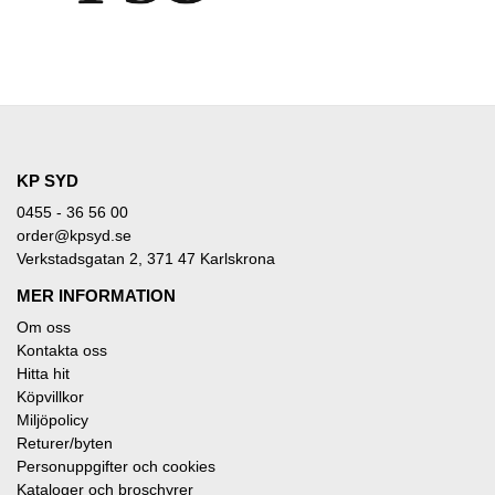
KP SYD
0455 - 36 56 00
order@kpsyd.se
Verkstadsgatan 2, 371 47 Karlskrona
MER INFORMATION
Om oss
Kontakta oss
Hitta hit
Köpvillkor
Miljöpolicy
Returer/byten
Personuppgifter och cookies
Kataloger och broschyrer