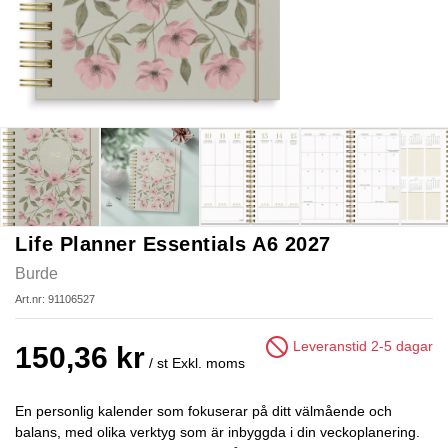
Life Planner Essentials A6 2027
Burde
Art.nr: 91106527
Leveranstid 2-5 dagar
150,36 kr
/ st
Exkl. moms
En personlig kalender som fokuserar på ditt välmående och
balans, med olika verktyg som är inbyggda i din veckoplanering.