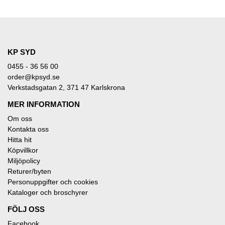
KP SYD
0455 - 36 56 00
order@kpsyd.se
Verkstadsgatan 2, 371 47 Karlskrona
MER INFORMATION
Om oss
Kontakta oss
Hitta hit
Köpvillkor
Miljöpolicy
Returer/byten
Personuppgifter och cookies
Kataloger och broschyrer
FÖLJ OSS
Facebook