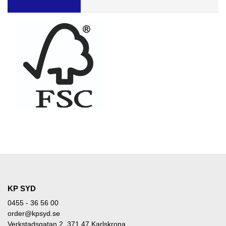
KP SYD
0455 - 36 56 00
order@kpsyd.se
Verkstadsgatan 2, 371 47 Karlskrona