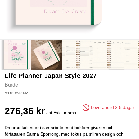
Life Planner Japan Style 2027
Burde
Art.nr: 93121827
Leveranstid 2-5 dagar
276,36 kr
/ st
Exkl. moms
Daterad kalender i samarbete med bokformgivaren och
författaren Sanna Sporrong, med fokus på stilren design och