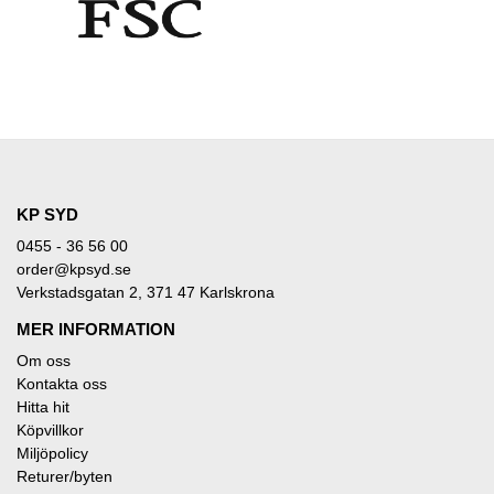
KP SYD
0455 - 36 56 00
order@kpsyd.se
Verkstadsgatan 2, 371 47 Karlskrona
MER INFORMATION
Om oss
Kontakta oss
Hitta hit
Köpvillkor
Miljöpolicy
Returer/byten