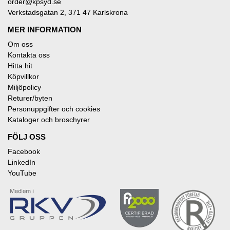
order@kpsyd.se
Verkstadsgatan 2, 371 47 Karlskrona
MER INFORMATION
Om oss
Kontakta oss
Hitta hit
Köpvillkor
Miljöpolicy
Returer/byten
Personuppgifter och cookies
Kataloger och broschyrer
FÖLJ OSS
Facebook
LinkedIn
YouTube