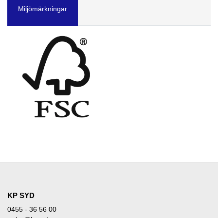
Miljömärkningar
KP SYD
0455 - 36 56 00