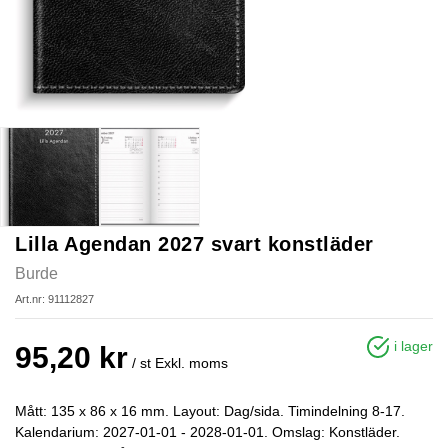
Lilla Agendan 2027 svart konstläder
Burde
Art.nr: 91112827
i lager
95,20 kr
/ st
Exkl. moms
Mått: 135 x 86 x 16 mm. Layout: Dag/sida. Timindelning 8-17.
Kalendarium: 2027-01-01 - 2028-01-01. Omslag: Konstläder.