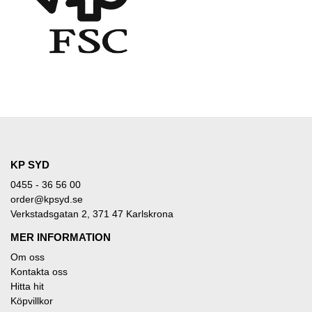
KP SYD
0455 - 36 56 00
order@kpsyd.se
Verkstadsgatan 2, 371 47 Karlskrona
MER INFORMATION
Om oss
Kontakta oss
Hitta hit
Köpvillkor