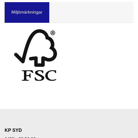
Miljömärkningar
KP SYD