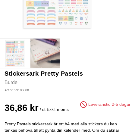
Stickersark Pretty Pastels
Burde
Art.nr: 99108600
Leveranstid 2-5 dagar
36,86 kr
/ st
Exkl. moms
Pretty Pastels stickersark är ett A4 med alla stickers du kan
tänkas behöva till att pynta din kalender med. Om du saknar