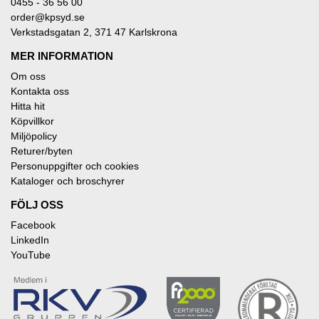
0455 - 36 56 00
order@kpsyd.se
Verkstadsgatan 2, 371 47 Karlskrona
MER INFORMATION
Om oss
Kontakta oss
Hitta hit
Köpvillkor
Miljöpolicy
Returer/byten
Personuppgifter och cookies
Kataloger och broschyrer
FÖLJ OSS
Facebook
LinkedIn
YouTube