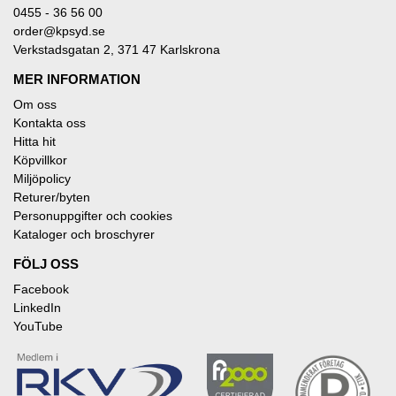
0455 - 36 56 00
order@kpsyd.se
Verkstadsgatan 2, 371 47 Karlskrona
MER INFORMATION
Om oss
Kontakta oss
Hitta hit
Köpvillkor
Miljöpolicy
Returer/byten
Personuppgifter och cookies
Kataloger och broschyrer
FÖLJ OSS
Facebook
LinkedIn
YouTube