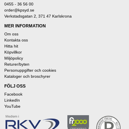
0455 - 36 56 00
order@kpsyd.se
Verkstadsgatan 2, 371 47 Karlskrona
MER INFORMATION
Om oss
Kontakta oss
Hitta hit
Köpvillkor
Miljöpolicy
Returer/byten
Personuppgifter och cookies
Kataloger och broschyrer
FÖLJ OSS
Facebook
LinkedIn
YouTube