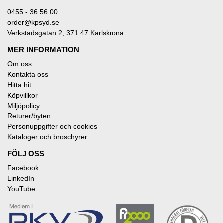
0455 - 36 56 00
order@kpsyd.se
Verkstadsgatan 2, 371 47 Karlskrona
MER INFORMATION
Om oss
Kontakta oss
Hitta hit
Köpvillkor
Miljöpolicy
Returer/byten
Personuppgifter och cookies
Kataloger och broschyrer
FÖLJ OSS
Facebook
LinkedIn
YouTube