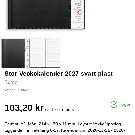
Stor Veckokalender 2027 svart plast
Burde
Art.nr: 91110627
i lager
103,20 kr
/ st
Exkl. moms
Format: A5. Mått: 214 x 170 x 11 mm. Layout: Vecka/uppslag.
Liggande. Timindelning 8-17. Kalendarium: 2026-12-21 - 2028-