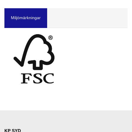
Miljömärkningar
KP SYD