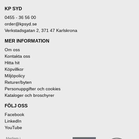
KP SYD
0455 - 36 56 00
order@kpsyd.se
Verkstadsgatan 2, 371 47 Karlskrona
MER INFORMATION
Om oss
Kontakta oss
Hitta hit
Köpvillkor
Miljöpolicy
Returer/byten
Personuppgifter och cookies
Kataloger och broschyrer
FÖLJ OSS
Facebook
LinkedIn
YouTube