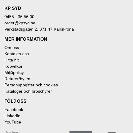
KP SYD
0455 - 36 56 00
order@kpsyd.se
Verkstadsgatan 2, 371 47 Karlskrona
MER INFORMATION
Om oss
Kontakta oss
Hitta hit
Köpvillkor
Miljöpolicy
Returer/byten
Personuppgifter och cookies
Kataloger och broschyrer
FÖLJ OSS
Facebook
LinkedIn
YouTube