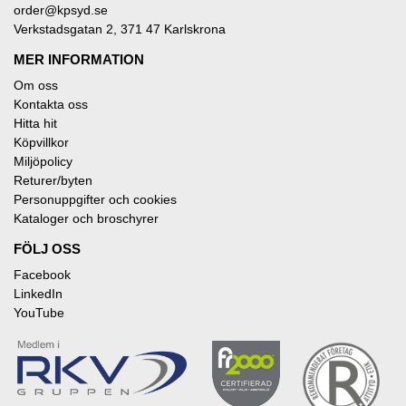
order@kpsyd.se
Verkstadsgatan 2, 371 47 Karlskrona
MER INFORMATION
Om oss
Kontakta oss
Hitta hit
Köpvillkor
Miljöpolicy
Returer/byten
Personuppgifter och cookies
Kataloger och broschyrer
FÖLJ OSS
Facebook
LinkedIn
YouTube