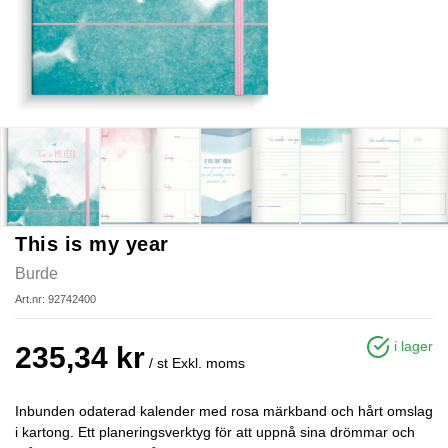
This is my year
Burde
Art.nr: 92742400
i lager
235,34 kr
/ st
Exkl. moms
Inbunden odaterad kalender med rosa märkband och hårt omslag
i kartong. Ett planeringsverktyg för att uppnå sina drömmar och