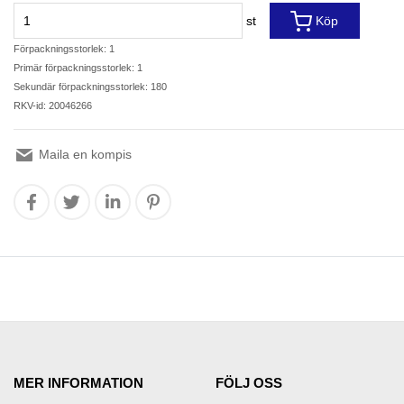
st
Köp
Förpackningsstorlek: 1
Primär förpackningsstorlek: 1
Sekundär förpackningsstorlek: 180
RKV-id: 20046266
Maila en kompis
MER INFORMATION
FÖLJ OSS